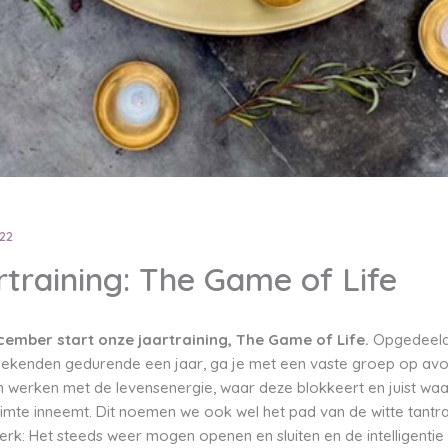
022
rtraining: The Game of Life
cember start onze jaartraining, The Game of Life.
Opgedeeld
ekenden gedurende een jaar, ga je met een vaste groep op avo
n werken met de levensenergie, waar deze blokkeert en juist wa
uimte inneemt. Dit noemen we ook wel het pad van de witte tantra
rk: Het steeds weer mogen openen en sluiten en de intelligentie